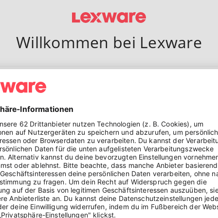
Willkommen bei Lexware
E-Mail
Passwort
ANMELDEN
Passwort vergessen?