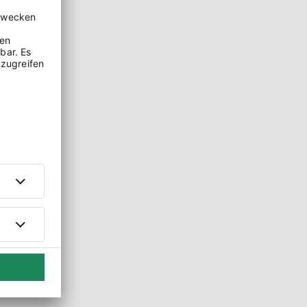
esten