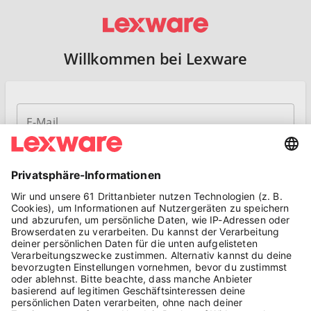
Willkommen bei Lexware
E-Mail
Passwort
ANMELDEN
Passwort vergessen?