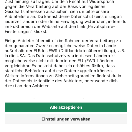
Noch keinen Account?
Mehr über Lexware erfahren
oder
Kostenlos testen
Impressum
AGB
Datenschutz
Privatsphäre-Einstellungen
Status